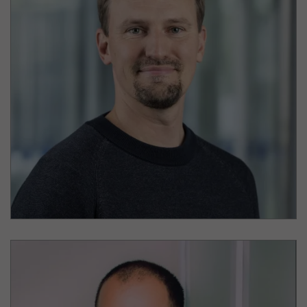
Dr. Steffen Martens
Toll Collect GmbH
Fachbereichsleitung „Kundenmanagement und
Abrechnung“