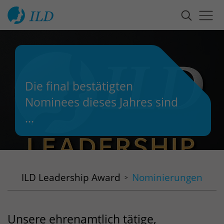
Die final bestätigten
Nominees dieses Jahres sind
...
ILD Leadership Award
Nominierungen
Unsere ehrenamtlich tätige,