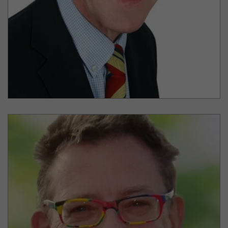
Senior Contract Manager / Leitung
Hans Engberding
Lernidee Erlebnisreisen