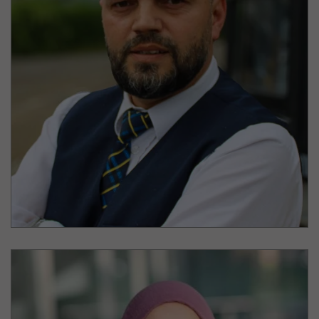
Florian Matthäus
BVG
Teamleiter der Dienstzuteilung