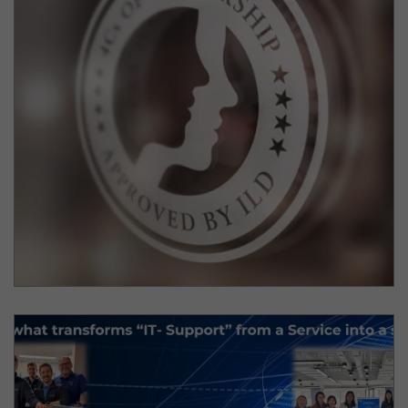
Überraschungsgast
NN
Sonder-Award fürs Lebenswerk