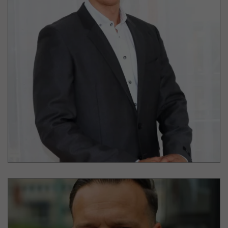
Daniel Rybarczyk
GE Energy Power Conversion GmbH
Project Manager im Bereich Industry