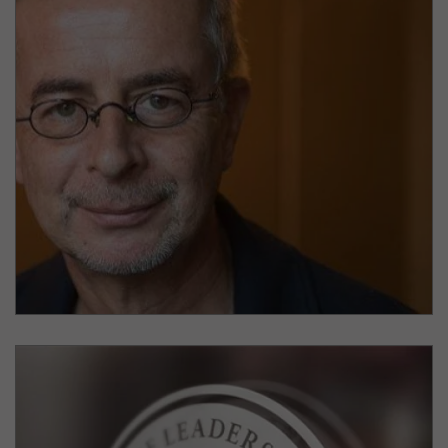
Andreas Tölke
Journalist & Gründer Be an Angel e.V.
Sonder-Award für Soziales Engagement