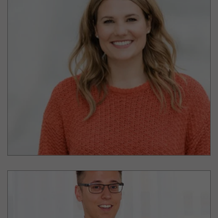
Laura Holinski
GE Energy Power Conversion GmbH
Organization & Talent Management