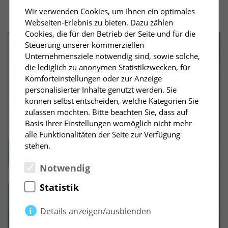
Kategorie Impact Leader
Wir verwenden Cookies, um Ihnen ein optimales
Webseiten-Erlebnis zu bieten. Dazu zählen
Cookies, die für den Betrieb der Seite und für die
Steuerung unserer kommerziellen
Unternehmensziele notwendig sind, sowie solche,
die lediglich zu anonymen Statistikzwecken, für
Komforteinstellungen oder zur Anzeige
personalisierter Inhalte genutzt werden. Sie
können selbst entscheiden, welche Kategorien Sie
zulassen möchten. Bitte beachten Sie, dass auf
Joanna Beck
Basis Ihrer Einstellungen womöglich nicht mehr
Toll Collect GmbH
alle Funktionalitäten der Seite zur Verfügung
stehen.
Testmanagerin | Team Leitung Test & Integration
Notwendig
Statistik
Details anzeigen/ausblenden