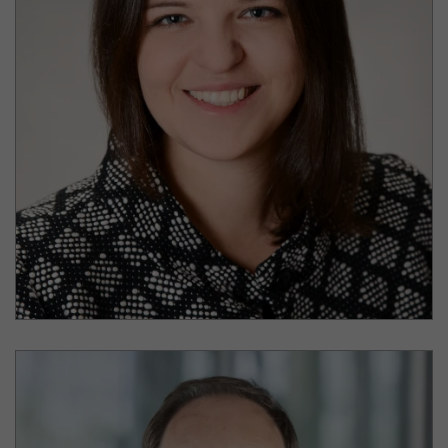
Gesa Bürger
LuxExperience B.V.
Lead Talent Development & Belonging