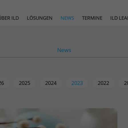
ÜBER ILD
LÖSUNGEN
NEWS
TERMINE
ILD LE
News
26
2025
2024
2023
2022
2