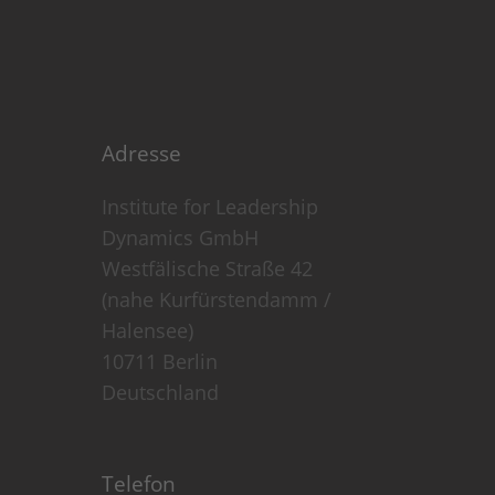
e einem Besucher zugeordnet
Adresse
Institute for Leadership
Dynamics GmbH
Westfälische Straße 42
(nahe Kurfürstendamm /
Halensee)
10711 Berlin
Deutschland
Telefon