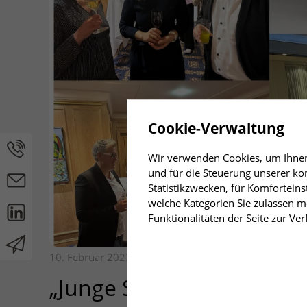
Cookie-Verwaltung
Wir verwenden Cookies, um Ihnen 
und für die Steuerung unserer ko
Statistikzwecken, für Komforteins
welche Kategorien Sie zulassen mö
Funktionalitäten der Seite zur Ve
10. Februar 2023, 14:16 Uhr
„Junge Säcke und alte Hü