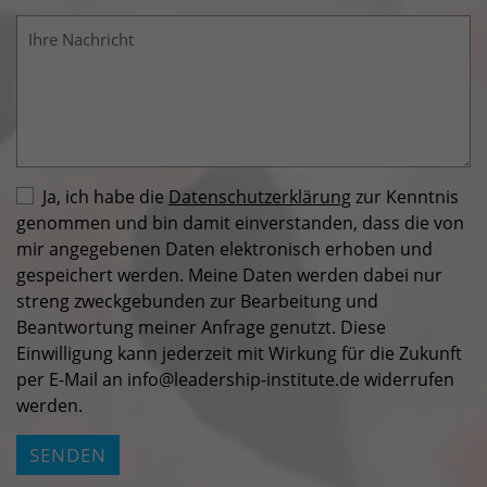
Wird verwendet um die Anforderungsrate
einzuschränken.
Laufzeit: 90 Tage
Anbieter: Google
Datenschutzerklärung
Ja, ich habe die
Datenschutzerklärung
zur Kenntnis
genommen und bin damit einverstanden, dass die von
mir angegebenen Daten elektronisch erhoben und
gespeichert werden. Meine Daten werden dabei nur
streng zweckgebunden zur Bearbeitung und
Beantwortung meiner Anfrage genutzt. Diese
Einwilligung kann jederzeit mit Wirkung für die Zukunft
per E-Mail an info
@
leadership-institute.de widerrufen
werden.
Bitte nicht ausfüllen.
SENDEN