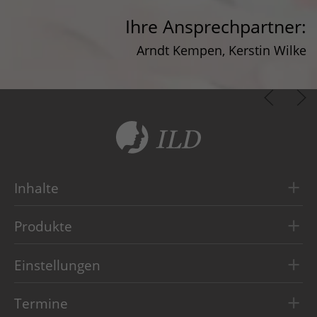
Ihre Ansprechpartner:
Arndt Kempen, Kerstin Wilke
Inhalte
Start
Produkte
Über ILD
Leadership Architecture (LA)
Lösungen
Einstellungen
Leadership Operating System (OS)
News
Newsletter bestellen
Leadership Performance (LP)
ILD Leadership Award
Termine