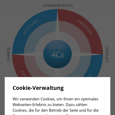
Cookie-Verwaltung
Wir verwenden Cookies, um Ihnen ein optimales
Webseiten-Erlebnis zu bieten. Dazu zählen
Cookies, die für den Betrieb der Seite und für die